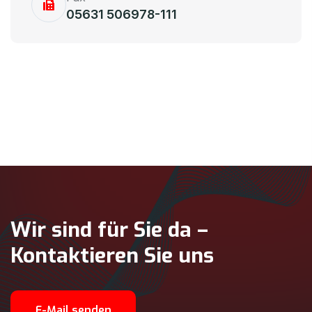
05631 506978-111
Wir sind für Sie da –
Kontaktieren Sie uns