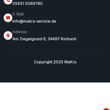
05631 5069780
E-Mail
info@makra-service.de
Adresse
Am Ziegelgrund 6, 34497 Korbach
Copyright 2025 MaKra