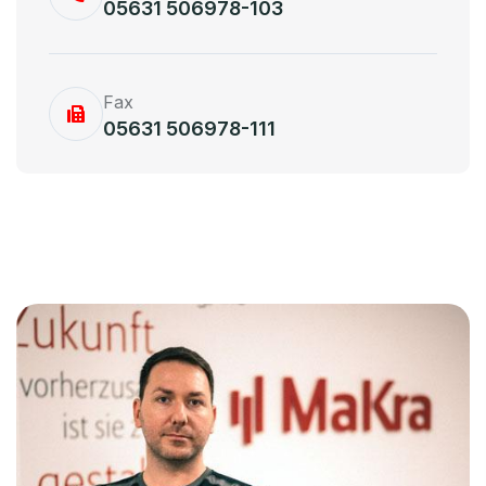
05631 506978-103
Fax
05631 506978-111